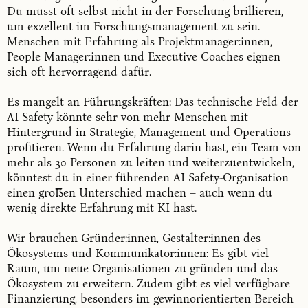
Du musst oft selbst nicht in der Forschung brillieren,
um exzellent im Forschungsmanagement zu sein.
Menschen mit Erfahrung als Projektmanager:innen,
People Manager:innen und Executive Coaches eignen
sich oft hervorragend dafür.
Es mangelt an Führungskräften: Das technische Feld der
AI Safety könnte sehr von mehr Menschen mit
Hintergrund in Strategie, Management und Operations
profitieren. Wenn du Erfahrung darin hast, ein Team von
mehr als 30 Personen zu leiten und weiterzuentwickeln,
könntest du in einer führenden AI Safety-Organisation
einen großen Unterschied machen – auch wenn du
wenig direkte Erfahrung mit KI hast.
Wir brauchen Gründer:innen, Gestalter:innen des
Ökosystems und Kommunikator:innen: Es gibt viel
Raum, um neue Organisationen zu gründen und das
Ökosystem zu erweitern. Zudem gibt es viel verfügbare
Finanzierung, besonders im gewinnorientierten Bereich