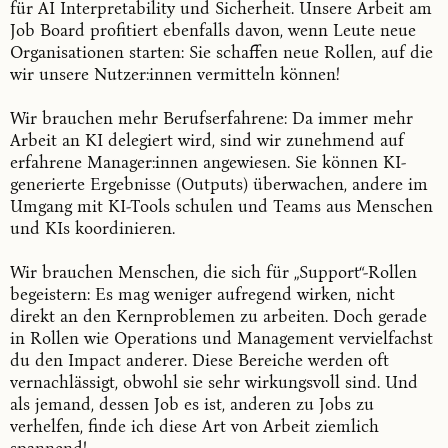
für AI Interpretability und Sicherheit. Unsere Arbeit am
Job Board profitiert ebenfalls davon, wenn Leute neue
Organisationen starten: Sie schaffen neue Rollen, auf die
wir unsere Nutzer:innen vermitteln können!
Wir brauchen mehr Berufserfahrene: Da immer mehr
Arbeit an KI delegiert wird, sind wir zunehmend auf
erfahrene Manager:innen angewiesen. Sie können KI-
generierte Ergebnisse (Outputs) überwachen, andere im
Umgang mit KI-Tools schulen und Teams aus Menschen
und KIs koordinieren.
Wir brauchen Menschen, die sich für „Support“-Rollen
begeistern: Es mag weniger aufregend wirken, nicht
direkt an den Kernproblemen zu arbeiten. Doch gerade
in Rollen wie Operations und Management vervielfachst
du den Impact anderer. Diese Bereiche werden oft
vernachlässigt, obwohl sie sehr wirkungsvoll sind. Und
als jemand, dessen Job es ist, anderen zu Jobs zu
verhelfen, finde ich diese Art von Arbeit ziemlich