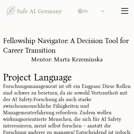
Select Language
Safe AI Germany
DE
Fellowship Navigator: A Decision Tool for
Career Transition
Mentor: Marta Krzeminska
Project Language
Forschungsmanagement ist oft ein Engpass: Diese Rollen
sind schwer zu besetzen, da sie sowohl Vertrautheit mit
der AI Safety-Forschung als auch starke
zwischenmenschliche Fähigkeiten und
Managementerfahrung erfordern. Zudem wollen
wirkungsorientierte Menschen, die sich für AI Safety
interessieren, meist selbst forschen – anstatt die
Forschung anderer zu managen! Entscheidend ist jedoch: