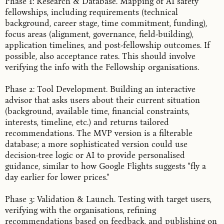
Phase 1: Research & Database. Mapping of AI safety
fellowships, including requirements (technical
background, career stage, time commitment, funding),
focus areas (alignment, governance, field-building),
application timelines, and post-fellowship outcomes. If
possible, also acceptance rates. This should involve
verifying the info with the Fellowship organisations.
Phase 2: Tool Development. Building an interactive
advisor that asks users about their current situation
(background, available time, financial constraints,
interests, timeline, etc.) and returns tailored
recommendations. The MVP version is a filterable
database; a more sophisticated version could use
decision-tree logic or AI to provide personalised
guidance, similar to how Google Flights suggests "fly a
day earlier for lower prices."
Phase 3: Validation & Launch. Testing with target users,
verifying with the organisations, refining
recommendations based on feedback, and publishing on