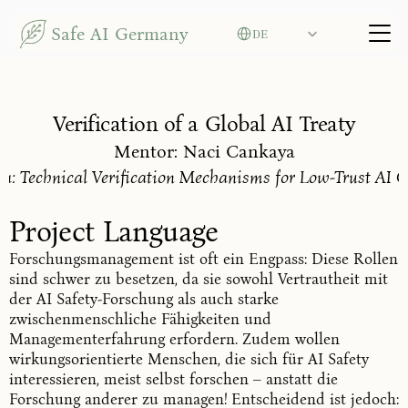
Select Language
Safe AI Germany
DE
Verification of a Global AI Treaty
Mentor: Naci Cankaya
rea: Technical Verification Mechanisms for Low-Trust AI 
Project Language
Forschungsmanagement ist oft ein Engpass: Diese Rollen
sind schwer zu besetzen, da sie sowohl Vertrautheit mit
der AI Safety-Forschung als auch starke
zwischenmenschliche Fähigkeiten und
Managementerfahrung erfordern. Zudem wollen
wirkungsorientierte Menschen, die sich für AI Safety
interessieren, meist selbst forschen – anstatt die
Forschung anderer zu managen! Entscheidend ist jedoch: