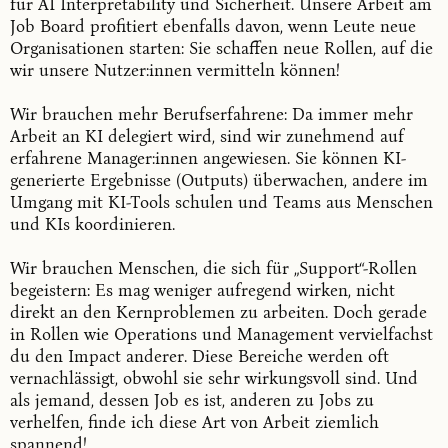
für AI Interpretability und Sicherheit. Unsere Arbeit am
Job Board profitiert ebenfalls davon, wenn Leute neue
Organisationen starten: Sie schaffen neue Rollen, auf die
wir unsere Nutzer:innen vermitteln können!
Wir brauchen mehr Berufserfahrene: Da immer mehr
Arbeit an KI delegiert wird, sind wir zunehmend auf
erfahrene Manager:innen angewiesen. Sie können KI-
generierte Ergebnisse (Outputs) überwachen, andere im
Umgang mit KI-Tools schulen und Teams aus Menschen
und KIs koordinieren.
Wir brauchen Menschen, die sich für „Support“-Rollen
begeistern: Es mag weniger aufregend wirken, nicht
direkt an den Kernproblemen zu arbeiten. Doch gerade
in Rollen wie Operations und Management vervielfachst
du den Impact anderer. Diese Bereiche werden oft
vernachlässigt, obwohl sie sehr wirkungsvoll sind. Und
als jemand, dessen Job es ist, anderen zu Jobs zu
verhelfen, finde ich diese Art von Arbeit ziemlich
spannend!