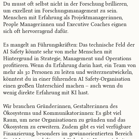
Du musst oft selbst nicht in der Forschung brillieren,
um exzellent im Forschungsmanagement zu sein.
Menschen mit Erfahrung als Projektmanager:innen,
People Manager:innen und Executive Coaches eignen
sich oft hervorragend dafür.
Es mangelt an Führungskräften: Das technische Feld der
AI Safety könnte sehr von mehr Menschen mit
Hintergrund in Strategie, Management und Operations
profitieren. Wenn du Erfahrung darin hast, ein Team von
mehr als 30 Personen zu leiten und weiterzuentwickeln,
könntest du in einer führenden AI Safety-Organisation
einen großen Unterschied machen – auch wenn du
wenig direkte Erfahrung mit KI hast.
Wir brauchen Gründer:innen, Gestalter:innen des
Ökosystems und Kommunikator:innen: Es gibt viel
Raum, um neue Organisationen zu gründen und das
Ökosystem zu erweitern. Zudem gibt es viel verfügbare
Finanzierung, besonders im gewinnorientierten Bereich